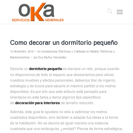
Como decorar un dormitorio pequeño
/
10 diciembre, 2019
en
Instalaciones Eléctricas y Cableado en Madrid. Reformas y
/
Mantenimientos
por
Eva Muñoz Hernández
Decorar un
dormitorio pequeño
es siempre un reto, porque cuando
no disponemos de todo el espacio que desearíamos para ubicar
nuestros muebles y efectos personales, debemos tirar de ingenio,
estrategia y de trucos para sacarle el máximo partido a los metros
disponibles. Es por ello que este artículo está pensado para
orientaros en esta tarea y daros algunos tips específicos
de
decoración para interiores
de tamaño reducido.
Además, esta guía te ayudara no sólo a optimizar los metros
cuadrados disponibles, sino también a adaptar tus ideas a la forma
de la habitación. No se decora de igual manera una estancia
cuadrada que una rectangular, ¿verdad? Piensa de forma estratégica,