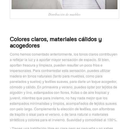
Distribución de muebles
Colores claros, materiales cálidos y
acogedores
Como hemos comentado anteriormente, los tonos claros contribuyen
a reflejar la luz y a aportar mayor sensación de espacio. Si bien,
aportan frescura y limpieza, pueden resultar un poco fríos e
impersonales. Para contrarrestar esta sensación, puedes utilizar
madera en tonos naturales (tanto para muebles, como para
panelados y suelos) y textiles suaves, para darle un toque acogedor,
cómodo y cálido. En primavera y verano, puedes optar por tejidos de
algodón y lino, estampados con flores, frutas o de aire tropical y
juvenil, mientras que para invierno, no hay nada mejor que los
estampados minimalistas y limpios, acompañados de tejidos suaves
con pelo largo. Complementa tu elección de textiles, con alfombras
de trapillo o sisal para el verano, o de lana natural o materiales
sintéticos y colores para el invierno. Suavidad y comodidad al 100%.
¿Tienes una habitación libre en casa pero es pequeña y no sabes