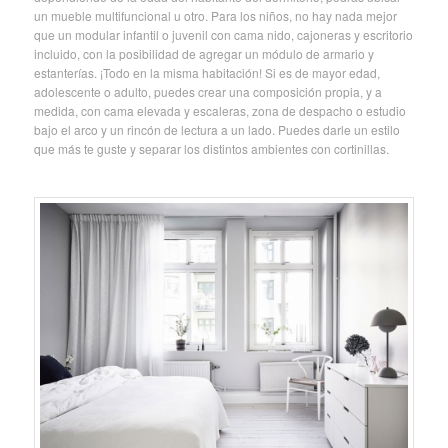
un mueble multifuncional u otro. Para los niños, no hay nada mejor
que un modular infantil o juvenil con cama nido, cajoneras y escritorio
incluido, con la posibilidad de agregar un módulo de armario y
estanterías. ¡Todo en la misma habitación! Si es de mayor edad,
adolescente o adulto, puedes crear una composición propia, y a
medida, con cama elevada y escaleras, zona de despacho o estudio
bajo el arco y un rincón de lectura a un lado. Puedes darle un estilo
que más te guste y separar los distintos ambientes con cortinillas.