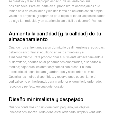
sé creativo y diseña tu propio espacio, de acuerdo con sus
posibilidades. Para ayudarte en tu propósito, te aconsejamos que
tomes nota de estas ideas y les des forma de acuerdo con tu propia
visión del proyecto. ¿Preparado para explotar todas las posibilidades
de algo tan reducido y en apariencia tan difícil de decorar? ¡Vamos!
Aumenta la cantidad (y la calidad) de tu
almacenamiento
Cuando nos enfrentamos a un dormitorio de dimensiones reducidas,
debemos encontrar el equilibrio entre los muebles y el
almacenamiento. Para proporcionar el suficiente almacenamiento a
tu dormitorio, podrías optar por armarios empotrados, diseñados a
medida; cajoneras, estanterías y camas con arcón. En todo
dormitorio, el espacio para guardar ropa y accesorios es vital.
Optimiza los metros disponibles, y reserva unos pocos, tanto el
vertical como en horizontal, para mantener el dormitorio ordenado,
recogido y perfecto en cualquier ocasión.
Diseño minimalista y despejado
Cuando contamos con un dormitorio pequeño, los objetos
innecesarios sobran. Todo debe estar ordenado, limpio y ventilado.