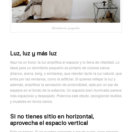
Dormitorio pequeño
Luz, luz y más luz
Aquí va un truco: la luz amplifica el espacio y lo llena de vitalidad. Lo
ideal para un dormitorio pequeño es pintarlo de colores claros
(blanco, arena, beig, o similares), que reboten tanto la luz natural, que
entra por las ventanas, como la artificial. Si quieres reflejar la luz y
además, amplificar la sensación de profundidad, opta por un par de
espejos en el fondo de la estancia. Un espacio bien iluminado parece
más espacioso y despejado. Potencia este efecto, escogiendo textiles
y muebles en tonos claros.
Si no tienes sitio en horizontal,
aprovecha el espacio vertical
Esto es básico. Si no puedes colocarlo a ras de suelo, saca espacio