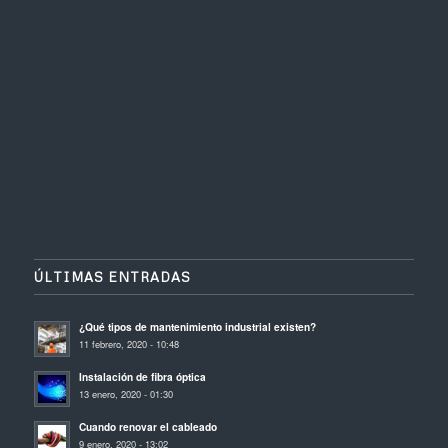
ÚLTIMAS ENTRADAS
¿Qué tipos de mantenimiento industrial existen?
11 febrero, 2020 - 10:48
Instalación de fibra óptica
13 enero, 2020 - 01:30
Cuando renovar el cableado
9 enero, 2020 - 13:02