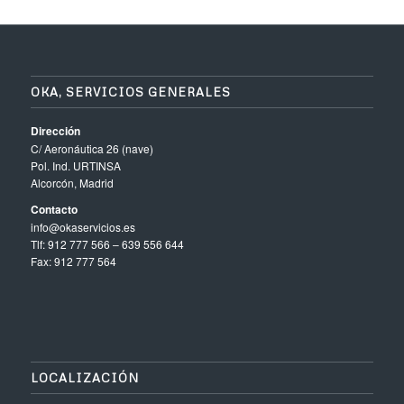
OKA, SERVICIOS GENERALES
Dirección
C/ Aeronáutica 26 (nave)
Pol. Ind. URTINSA
Alcorcón, Madrid
Contacto
info@okaservicios.es
Tlf: 912 777 566 – 639 556 644
Fax: 912 777 564
LOCALIZACIÓN