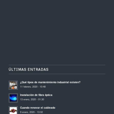
ÚLTIMAS ENTRADAS
¿Qué tipos de mantenimiento industrial existen?
11 febrero, 2020 - 10:48
Instalación de fibra óptica
13 enero, 2020 - 01:30
Cuando renovar el cableado
9 enero, 2020 - 13:02