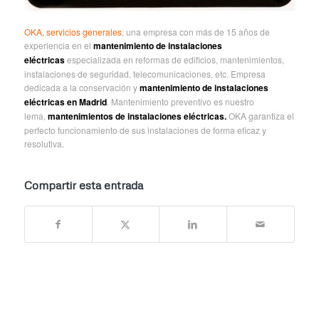
OKA, servicios generales
, una empresa con más de 15 años de
experiencia en el
mantenimiento de instalaciones
eléctricas
especializada en reformas de edificios, mantenimientos,
instalaciones de seguridad, telecomunicaciones, etc. Empresa
dedicada a la conservación y
mantenimiento de instalaciones
eléctricas en Madrid
. Mantenimiento preventivo es nuestro
lema,
mantenimientos de instalaciones eléctricas.
OKA garantiza el
perfecto funcionamiento de sus instalaciones de forma eficaz y
resolutiva.
Compartir esta entrada