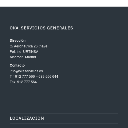
OKA, SERVICIOS GENERALES
Dirección
C/ Aeronáutica 26 (nave)
Pol. Ind. URTINSA
Alcorcón, Madrid
Contacto
info@okaservicios.es
Tlf: 912 777 566 – 639 556 644
Fax: 912 777 564
LOCALIZACIÓN