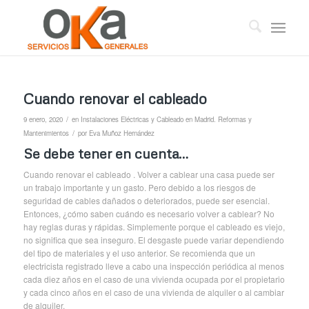
Cuando renovar el cableado
/
9 enero, 2020
en
Instalaciones Eléctricas y Cableado en Madrid. Reformas y
/
Mantenimientos
por
Eva Muñoz Hernández
Se debe tener en cuenta…
Cuando renovar el cableado . Volver a cablear una casa puede ser
un trabajo importante y un gasto. Pero debido a los riesgos de
seguridad de cables dañados o deteriorados, puede ser esencial.
Entonces, ¿cómo saben cuándo es necesario volver a cablear? No
hay reglas duras y rápidas. Simplemente porque el cableado es viejo,
no significa que sea inseguro. El desgaste puede variar dependiendo
del tipo de materiales y el uso anterior. Se recomienda que un
electricista registrado lleve a cabo una inspección periódica al menos
cada diez años en el caso de una vivienda ocupada por el propietario
y cada cinco años en el caso de una vivienda de alquiler o al cambiar
de alquiler.