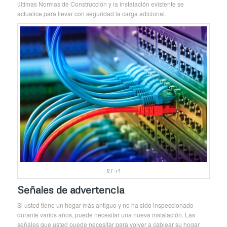
últimas Normas de Construcción y la instalación existente se
actualice para llevar con seguridad la carga adicional.
RJ-45
Señales de advertencia
Si usted tiene un hogar más antiguo y no ha sido inspeccionado
durante varios años, puede necesitar una nueva instalación. Las
señales que usted puede necesitar para volver a cablear su hogar